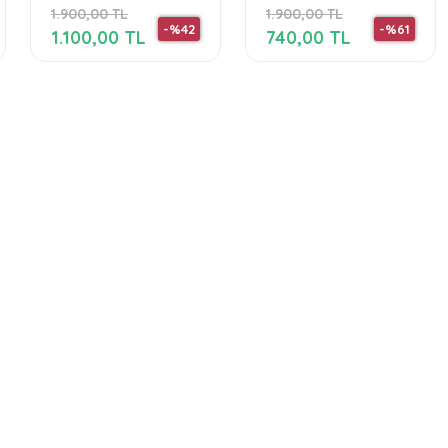
1.900,00 TL
1.900,00 TL
-%42
-%61
1.100,00 TL
740,00 TL