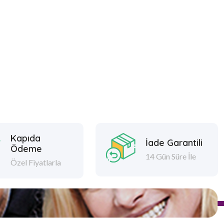
Kapıda
İade Garantili
Ödeme
14 Gün Süre İle
Özel Fiyatlarla