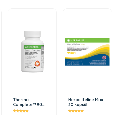
Thermo
Herbalifeline Max
Complete™ 90
30 kapsül
tablet