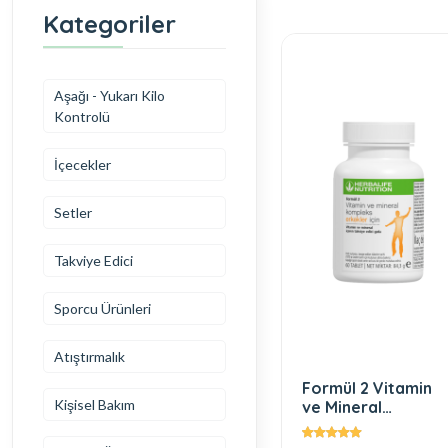
Kategoriler
Aşağı - Yukarı Kilo
Kontrolü
İçecekler
Setler
Takviye Edici
Sporcu Ürünleri
Atıştırmalık
Formül 2 Vitamin
Kişisel Bakım
ve Mineral
Kompleks Erkekler
İçin 60 Tablet