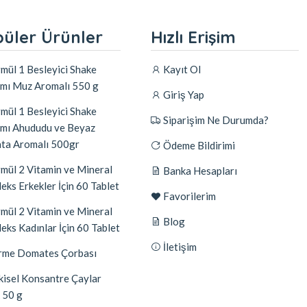
üler Ürünler
Hızlı Erişim
mül 1 Besleyici Shake
Kayıt Ol
ımı Muz Aromalı 550 g
Giriş Yap
mül 1 Besleyici Shake
Siparişim Ne Durumda?
ımı Ahududu ve Beyaz
ata Aromalı 500gr
Ödeme Bildirimi
mül 2 Vitamin ve Mineral
Banka Hesapları
eks Erkekler İçin 60 Tablet
Favorilerim
mül 2 Vitamin ve Mineral
Blog
eks Kadınlar İçin 60 Tablet
İletişim
me Domates Çorbası
kisel Konsantre Çaylar
 50 g