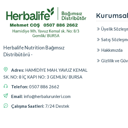
Kurumsa
Üyelik Sözleş
Satış Sözleşm
Herbalife Nutrition Bağımsız
Hakkımızda
Distribütörü -
Gizlilik ve Güv
Adres:
HAMİDİYE MAH. YAVUZ KEMAL
SK. NO: 8 İÇ KAPI NO: 3 GEMLİK/ BURSA
Telefon:
0507 886 2662
Email:
info@herbalurunleri.com
Çalışma Saatleri:
7/24 Destek