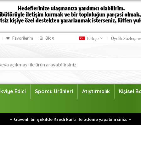
Favorilerim
Blog
Üyelik Sözleşme
Türkçe
kviye Edici
Sporcu Ürünleri
Atıştırmalık
Kişisel 
- Güvenli bir şekilde Kredi kartı ile ödeme yapabilirsiniz. -
- Türkiye'nin her yerine ÜCRETSİZ KARGO -