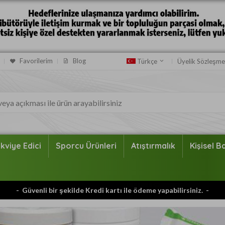
Favorilerim
Blog
Üyelik Sözleşme
Türkçe
kviye Edici
Sporcu Ürünleri
Atıştırmalık
Kişisel 
- Türkiye'nin her yerine ÜCRETSİZ KARGO -
- Güvenli bir şekilde Kredi kartı ile ödeme yapabilirsiniz. -