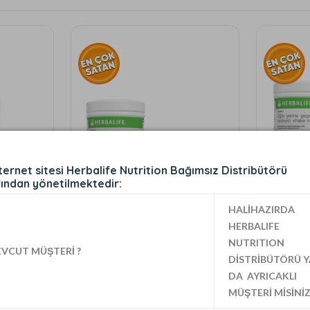
ternet sitesi Herbalife Nutrition Bağımsız Distribütörü
ından yönetilmektedir:
HALİHAZIRDA
HERBALIFE
NUTRITION
VCUT MÜŞTERİ ?
DİSTRİBÜTÖRÜ Y
Paket 3
Paket 
DA AYRICAKLI
MÜŞTERİ MİSİNİZ