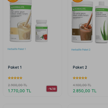
Paket 1
Paket 2
2.900,00 TL
4.100,00 TL
-%38
1.770,00 TL
2.850,00 TL