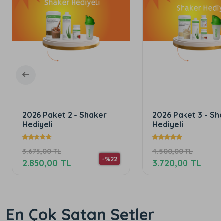
2026 Paket 3 - Shaker
2026 Paket 4 -
Hediyeli
Hediyeli
4.500,00 TL
5.480,00 TL
-%17
3.720,00 TL
3.570,00 TL
En Çok Satan Setler